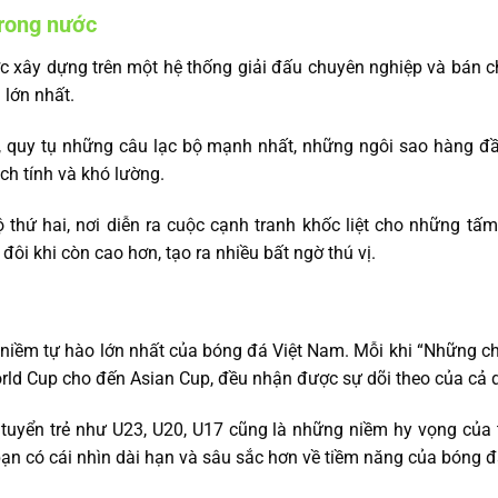
trong nước
xây dựng trên một hệ thống giải đấu chuyên nghiệp và bán c
 lớn nhất.
t, quy tụ những câu lạc bộ mạnh nhất, những ngôi sao hàng đầ
ịch tính và khó lường.
 thứ hai, nơi diễn ra cuộc cạnh tranh khốc liệt cho những t
đôi khi còn cao hơn, tạo ra nhiều bất ngờ thú vị.
à niềm tự hào lớn nhất của bóng đá Việt Nam. Mỗi khi “Những ch
orld Cup cho đến Asian Cup, đều nhận được sự dõi theo của cả d
 tuyển trẻ như U23, U20, U17 cũng là những niềm hy vọng của tư
 bạn có cái nhìn dài hạn và sâu sắc hơn về tiềm năng của bóng đ