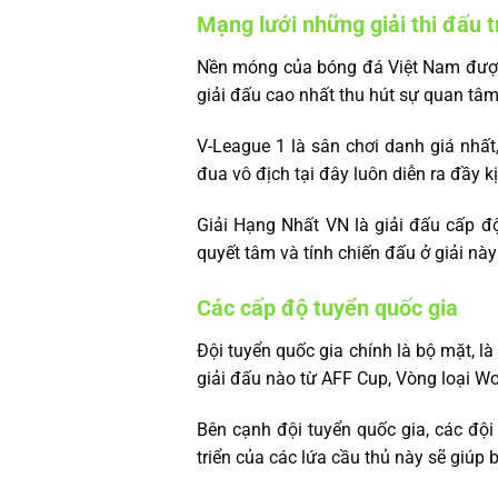
Mạng lưới những giải thi đấu 
Nền móng của bóng đá Việt Nam được 
giải đấu cao nhất thu hút sự quan tâm
V-League 1 là sân chơi danh giá nhấ
đua vô địch tại đây luôn diễn ra đầy k
Giải Hạng Nhất VN là giải đấu cấp độ
quyết tâm và tính chiến đấu ở giải này 
Các cấp độ tuyển quốc gia
Đội tuyển quốc gia chính là bộ mặt, l
giải đấu nào từ AFF Cup, Vòng loại W
Bên cạnh đội tuyển quốc gia, các đội
triển của các lứa cầu thủ này sẽ giúp