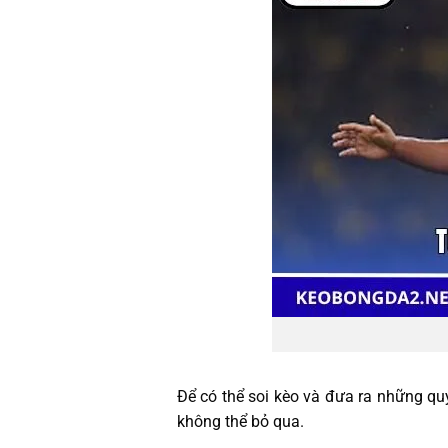
Để có thể soi kèo và đưa ra những quy
không thể bỏ qua.