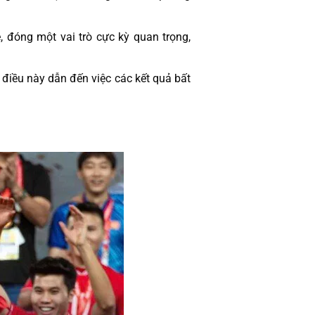
vệ, đóng một vai trò cực kỳ quan trọng,
 điều này dẫn đến việc các kết quả bất