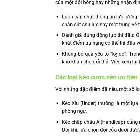
của một đội bóng hay những nhận địn
Luôn cập nhật thông tin lực lượng:
chân sút chủ lực hay một trung vệ t
Đánh giá đúng động lực thi đấu: Ở
khát điểm trụ hạng có thể thi đấu v
Không bỏ qua yếu tố “kỵ dơ”: Tro
khó khăn cho đối thủ. Việc xem lại
Các loại kèo cược nên ưu tiên
Với những đặc điểm đã nêu, một số lo
Kèo Xỉu (Under) thường là một lựa 
phòng ngự.
Kèo chấp châu Á (Handicap) cũng r
Đôi khi, lựa chọn đội cửa dưới đượ