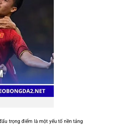
 đấu trọng điểm là một yếu tố nền tảng