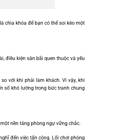
à chìa khóa để bạn có thể soi kèo một
i, điều kiện sân bãi quen thuộc và yếu
o với khi phải làm khách. Vì vậy, khi
ến số khó lường trong bức tranh chung
n một nền tảng phòng ngự vững chắc.
nghĩ đến việc tấn công. Lối chơi phòng