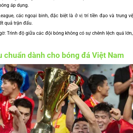
bóng áp dụng.
eague, các ngoại binh, đặc biệt là ở vị trí tiền đạo và trung 
t quả trận đấu.
gờ: Trình độ giữa các đội bóng không có sự chênh lệch quá lớn,
êu chuẩn dành cho bóng đá Việt Nam