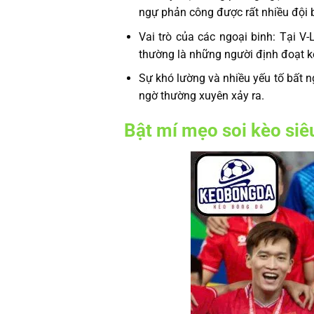
ngự phản công được rất nhiều đội 
Vai trò của các ngoại binh: Tại V-L
thường là những người định đoạt kế
Sự khó lường và nhiều yếu tố bất n
ngờ thường xuyên xảy ra.
Bật mí mẹo soi kèo si