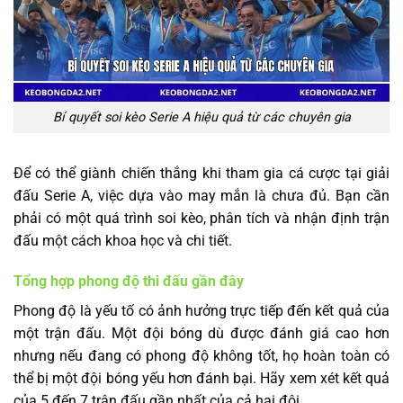
Bí quyết soi kèo Serie A hiệu quả từ các chuyên gia
Để có thể giành chiến thắng khi tham gia cá cược tại giải
đấu Serie A, việc dựa vào may mắn là chưa đủ. Bạn cần
phải có một quá trình soi kèo, phân tích và nhận định trận
đấu một cách khoa học và chi tiết.
Tổng hợp phong độ thi đấu gần đây
Phong độ là yếu tố có ảnh hưởng trực tiếp đến kết quả của
một trận đấu. Một đội bóng dù được đánh giá cao hơn
nhưng nếu đang có phong độ không tốt, họ hoàn toàn có
thể bị một đội bóng yếu hơn đánh bại. Hãy xem xét kết quả
của 5 đến 7 trận đấu gần nhất của cả hai đội.