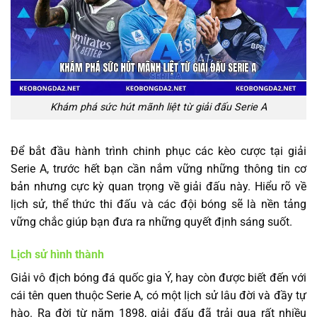
Khám phá sức hút mãnh liệt từ giải đấu Serie A
Để bắt đầu hành trình chinh phục các kèo cược tại giải
Serie A, trước hết bạn cần nắm vững những thông tin cơ
bản nhưng cực kỳ quan trọng về giải đấu này. Hiểu rõ về
lịch sử, thể thức thi đấu và các đội bóng sẽ là nền tảng
vững chắc giúp bạn đưa ra những quyết định sáng suốt.
Lịch sử hình thành
Giải vô địch bóng đá quốc gia Ý, hay còn được biết đến với
cái tên quen thuộc Serie A, có một lịch sử lâu đời và đầy tự
hào. Ra đời từ năm 1898, giải đấu đã trải qua rất nhiều