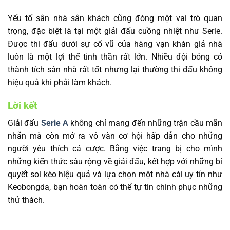
Yếu tố sân nhà sân khách cũng đóng một vai trò quan
trọng, đặc biệt là tại một giải đấu cuồng nhiệt như Serie.
Được thi đấu dưới sự cổ vũ của hàng vạn khán giả nhà
luôn là một lợi thế tinh thần rất lớn. Nhiều đội bóng có
thành tích sân nhà rất tốt nhưng lại thường thi đấu không
hiệu quả khi phải làm khách.
Lời kết
Giải đấu
Serie A
không chỉ mang đến những trận cầu mãn
nhãn mà còn mở ra vô vàn cơ hội hấp dẫn cho những
người yêu thích cá cược. Bằng việc trang bị cho mình
những kiến thức sâu rộng về giải đấu, kết hợp với những bí
quyết soi kèo hiệu quả và lựa chọn một nhà cái uy tín như
Keobongda, bạn hoàn toàn có thể tự tin chinh phục những
thử thách.