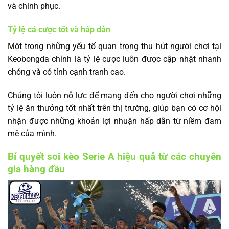
và chinh phục.
Tỷ lệ cá cược tốt và hấp dẫn
Một trong những yếu tố quan trọng thu hút người chơi tại
Keobongda chính là tỷ lệ cược luôn được cập nhật nhanh
chóng và có tính cạnh tranh cao.
Chúng tôi luôn nỗ lực để mang đến cho người chơi những
tỷ lệ ăn thưởng tốt nhất trên thị trường, giúp bạn có cơ hội
nhận được những khoản lợi nhuận hấp dẫn từ niềm đam
mê của mình.
Bí quyết soi kèo Serie A hiệu quả từ các chuyên
gia hàng đầu