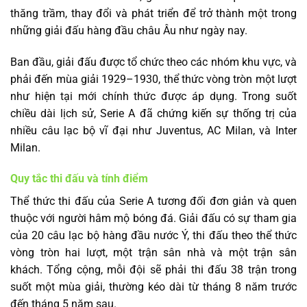
thăng trầm, thay đổi và phát triển để trở thành một trong
những giải đấu hàng đầu châu Âu như ngày nay.
Ban đầu, giải đấu được tổ chức theo các nhóm khu vực, và
phải đến mùa giải 1929–1930, thể thức vòng tròn một lượt
như hiện tại mới chính thức được áp dụng. Trong suốt
chiều dài lịch sử, Serie A đã chứng kiến sự thống trị của
nhiều câu lạc bộ vĩ đại như Juventus, AC Milan, và Inter
Milan.
Quy tắc thi đấu và tính điểm
Thể thức thi đấu của Serie A tương đối đơn giản và quen
thuộc với người hâm mộ bóng đá. Giải đấu có sự tham gia
của 20 câu lạc bộ hàng đầu nước Ý, thi đấu theo thể thức
vòng tròn hai lượt, một trận sân nhà và một trận sân
khách. Tổng cộng, mỗi đội sẽ phải thi đấu 38 trận trong
suốt một mùa giải, thường kéo dài từ tháng 8 năm trước
đến tháng 5 năm sau.