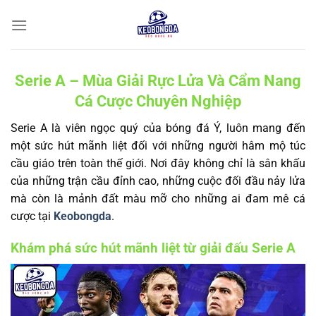
Bỏ
qua
nội
dung
Serie A – Mùa Giải Rực Lửa Và Cẩm Nang
Cá Cược Chuyên Nghiệp
Serie A là viên ngọc quý của bóng đá Ý, luôn mang đến
một sức hút mãnh liệt đối với những người hâm mộ túc
cầu giáo trên toàn thế giới. Nơi đây không chỉ là sân khấu
của những trận cầu đỉnh cao, những cuộc đối đầu nảy lửa
mà còn là mảnh đất màu mỡ cho những ai đam mê cá
cược tại
Keobongda
.
Khám phá sức hút mãnh liệt từ giải đấu Serie A