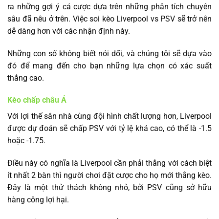
ra những gợi ý cá cược dựa trên những phân tích chuyên
sâu đã nêu ở trên. Việc soi kèo Liverpool vs PSV sẽ trở nên
dễ dàng hơn với các nhận định này.
Những con số không biết nói dối, và chúng tôi sẽ dựa vào
đó để mang đến cho bạn những lựa chọn có xác suất
thắng cao.
Kèo chấp châu Á
Với lợi thế sân nhà cùng đội hình chất lượng hơn, Liverpool
được dự đoán sẽ chấp PSV với tỷ lệ khá cao, có thể là -1.5
hoặc -1.75.
Điều này có nghĩa là Liverpool cần phải thắng với cách biệt
ít nhất 2 bàn thì người chơi đặt cược cho họ mới thắng kèo.
Đây là một thử thách không nhỏ, bởi PSV cũng sở hữu
hàng công lợi hại.