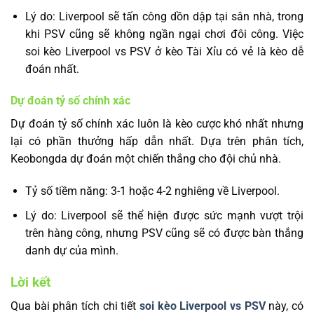
Lý do: Liverpool sẽ tấn công dồn dập tại sân nhà, trong
khi PSV cũng sẽ không ngần ngại chơi đôi công. Việc
soi kèo Liverpool vs PSV ở kèo Tài Xỉu có vẻ là kèo dễ
đoán nhất.
Dự đoán tỷ số chính xác
Dự đoán tỷ số chính xác luôn là kèo cược khó nhất nhưng
lại có phần thưởng hấp dẫn nhất. Dựa trên phân tích,
Keobongda dự đoán một chiến thắng cho đội chủ nhà.
Tỷ số tiềm năng: 3-1 hoặc 4-2 nghiêng về Liverpool.
Lý do: Liverpool sẽ thể hiện được sức mạnh vượt trội
trên hàng công, nhưng PSV cũng sẽ có được bàn thắng
danh dự của mình.
Lời kết
Qua bài phân tích chi tiết
soi kèo Liverpool vs PSV
này, có