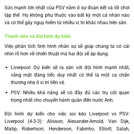
Sức mạnh lớn nhất của PSV nằm ở sự đoàn kết và lối chơi
tập thể. Họ không phụ thuộc vào bất kỳ một cá nhân nào
và có thể gây nguy hiểm từ nhiều vị trí khác nhau trên sân.
Thành viên và đội hình dự kiến
Việc phân tích tình hình nhân sự sẽ giúp chúng ta có cái
nhìn rõ hơn về chiến thuật mà hai đội sẽ áp dụng.
Liverpool: Dự kiến sẽ ra sân với đội hình mạnh nhất,
vắng mặt đáng tiếc duy nhất có thể là một ca chấn
thương nhẹ ở vị trí tiền vệ.
PSV: Nhiều khả năng sẽ có đầy đủ các trụ cột quan
trọng nhất cho chuyến hành quân đến nước Anh.
Đội hình dự kiến cho việc soi kèo Liverpool vs PSV:
Liverpool (4-3-3): Alisson; Alexander-Arnold, Van Dijk,
Matip, Robertson; Henderson, Fabinho, Elliott; Salah,