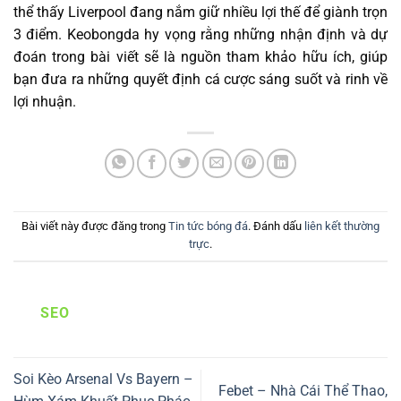
thể thấy Liverpool đang nắm giữ nhiều lợi thế để giành trọn
3 điểm. Keobongda hy vọng rằng những nhận định và dự
đoán trong bài viết sẽ là nguồn tham khảo hữu ích, giúp
bạn đưa ra những quyết định cá cược sáng suốt và rinh về
lợi nhuận.
Bài viết này được đăng trong
Tin tức bóng đá
. Đánh dấu
liên kết thường
trực
.
SEO
Soi Kèo Arsenal Vs Bayern –
Febet – Nhà Cái Thể Thao,