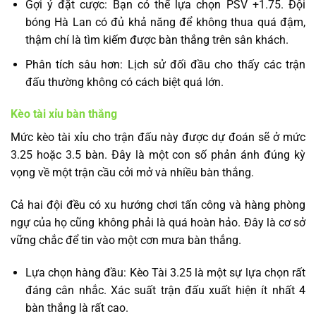
Gợi ý đặt cược: Bạn có thể lựa chọn PSV +1.75. Đội
bóng Hà Lan có đủ khả năng để không thua quá đậm,
thậm chí là tìm kiếm được bàn thắng trên sân khách.
Phân tích sâu hơn: Lịch sử đối đầu cho thấy các trận
đấu thường không có cách biệt quá lớn.
Kèo tài xỉu bàn thắng
Mức kèo tài xỉu cho trận đấu này được dự đoán sẽ ở mức
3.25 hoặc 3.5 bàn. Đây là một con số phản ánh đúng kỳ
vọng về một trận cầu cởi mở và nhiều bàn thắng.
Cả hai đội đều có xu hướng chơi tấn công và hàng phòng
ngự của họ cũng không phải là quá hoàn hảo. Đây là cơ sở
vững chắc để tin vào một cơn mưa bàn thắng.
Lựa chọn hàng đầu: Kèo Tài 3.25 là một sự lựa chọn rất
đáng cân nhắc. Xác suất trận đấu xuất hiện ít nhất 4
bàn thắng là rất cao.